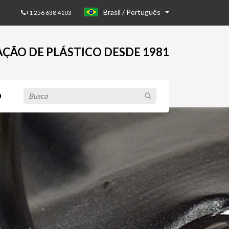
Brasil / Português
+1 256 638 4103
AÇÃO DE PLÁSTICO DESDE 1981
Busca
O