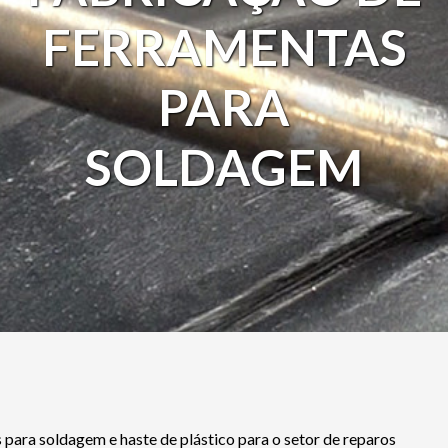
FERRAMENTAS
PARA
SOLDAGEM
 para soldagem e haste de plástico para o setor de reparos