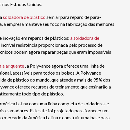
as nos Estados Unidos.
 a
soldadora de plástico
sem ar para reparo de para-
a, a empresa manteve seu foco na fabricação das melhores
e inovação em reparos de plásticos:
a soldadora de
incrível resistência proporcionada pelo processo de
écnicos podem agora reparar peças que eram impossíveis
 a ar quente
, a Polyvance agora oferece uma linha de
sional, acessíveis para todos os bolsos. A Polyvance
olda de plástico do mundo, que atende a mais de 95% dos
olyvance oferece recursos de treinamento que ensinarão a
aticamente todo tipo de plástico.
América Latina com uma linha completa de soldadoras e
nais e amadores. Este site foi projetado para fornecer um
no mercado da América Latina e construir uma base para